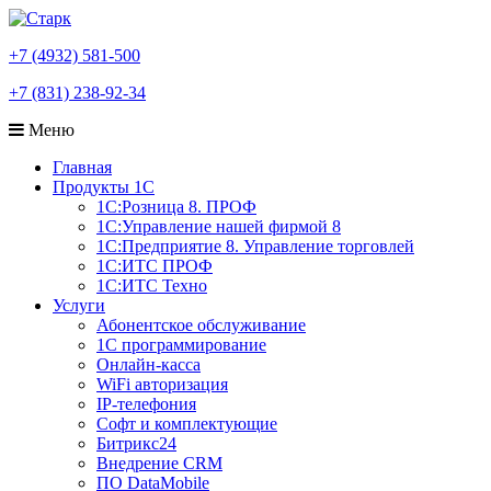
+7 (4932) 581-500
+7 (831) 238-92-34
Меню
Главная
Продукты 1С
1С:Розница 8. ПРОФ
1С:Управление нашей фирмой 8
1С:Предприятие 8. Управление торговлей
1С:ИТС ПРОФ
1С:ИТС Техно
Услуги
Абонентское обслуживание
1С программирование
Онлайн-касса
WiFi авторизация
IP-телефония
Софт и комплектующие
Битрикс24
Внедрение CRM
ПО DataMobile