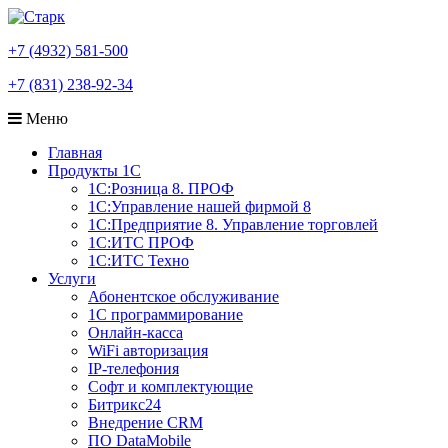
+7 (4932) 581-500
+7 (831) 238-92-34
Меню
Главная
Продукты 1С
1С:Розница 8. ПРОФ
1С:Управление нашей фирмой 8
1С:Предприятие 8. Управление торговлей
1С:ИТС ПРОФ
1С:ИТС Техно
Услуги
Абонентское обслуживание
1С программирование
Онлайн-касса
WiFi авторизация
IP-телефония
Софт и комплектующие
Битрикс24
Внедрение CRM
ПО DataMobile