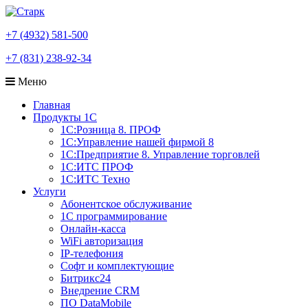
+7 (4932) 581-500
+7 (831) 238-92-34
Меню
Главная
Продукты 1С
1С:Розница 8. ПРОФ
1С:Управление нашей фирмой 8
1С:Предприятие 8. Управление торговлей
1С:ИТС ПРОФ
1С:ИТС Техно
Услуги
Абонентское обслуживание
1С программирование
Онлайн-касса
WiFi авторизация
IP-телефония
Софт и комплектующие
Битрикс24
Внедрение CRM
ПО DataMobile